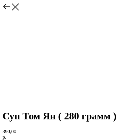
Суп Том Ян ( 280 грамм )
390,00
р.