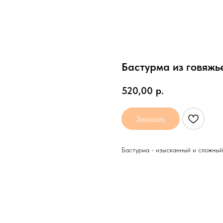
Бастурма из говяжь
520,00
р.
Заказать
Бастурма - изысканный и сложный