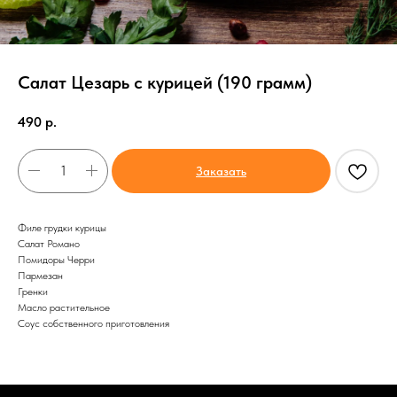
Салат Цезарь с курицей (190 грамм)
490
р.
Заказать
Филе грудки курицы
Салат Романо
Помидоры Черри
Пармезан
Гренки
Масло растительное
Соус собственного приготовления