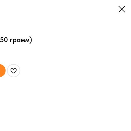
50 грамм)