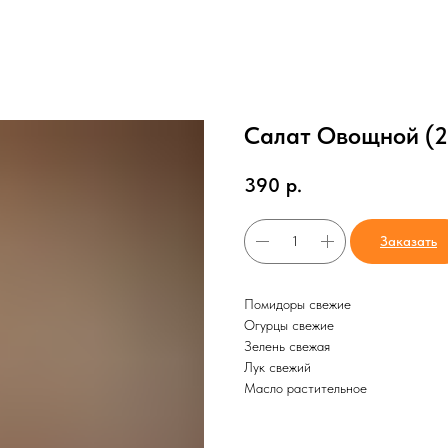
Салат Овощной (2
390
р.
Заказать
Помидоры свежие
Огурцы свежие
Зелень свежая
Лук свежий
Масло растительное