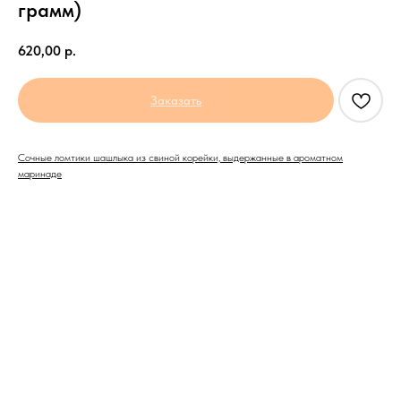
грамм)
620,00
р.
Заказать
Сочные ломтики шашлыка из свиной корейки, выдержанные в ароматном
маринаде